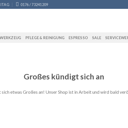
EITAG
0176 / 73241209
AWERKZEUG
PFLEGE & REINIGUNG
ESPRESSO
SALE
SERVICEWE
Großes kündigt sich an
 sich etwas Großes an! Unser Shop ist in Arbeit und wird bald verö