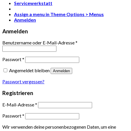
Servicewerkstatt
Assign a menu in Theme Options > Menus
Anmelden
Anmelden
Benutzername oder E-Mail-Adresse
*
Passwort
*
Angemeldet bleiben
Anmelden
Passwort vergessen?
Registrieren
E-Mail-Adresse
*
Passwort
*
Wir verwenden deine personenbezogenen Daten, um eine