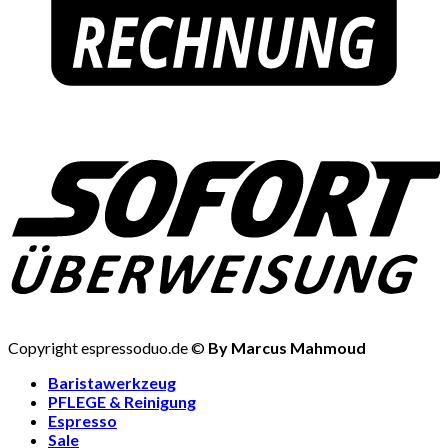
Copyright espressoduo.de ©
By Marcus Mahmoud
Baristawerkzeug
PFLEGE & Reinigung
Espresso
Sale