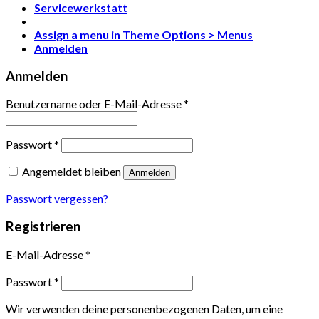
Servicewerkstatt
Assign a menu in Theme Options > Menus
Anmelden
Anmelden
Benutzername oder E-Mail-Adresse
*
Passwort
*
Angemeldet bleiben
Anmelden
Passwort vergessen?
Registrieren
E-Mail-Adresse
*
Passwort
*
Wir verwenden deine personenbezogenen Daten, um eine