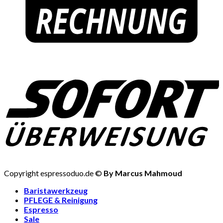
Copyright espressoduo.de ©
By Marcus Mahmoud
Baristawerkzeug
PFLEGE & Reinigung
Espresso
Sale