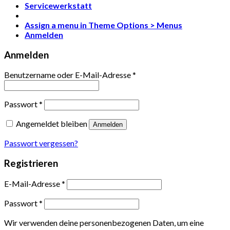
Servicewerkstatt
Assign a menu in Theme Options > Menus
Anmelden
Anmelden
Benutzername oder E-Mail-Adresse
*
Passwort
*
Angemeldet bleiben
Anmelden
Passwort vergessen?
Registrieren
E-Mail-Adresse
*
Passwort
*
Wir verwenden deine personenbezogenen Daten, um eine