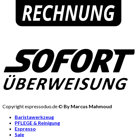
Copyright espressoduo.de ©
By Marcus Mahmoud
Baristawerkzeug
PFLEGE & Reinigung
Espresso
Sale