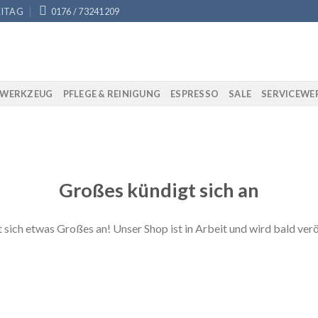
EITAG
0176 / 73241209
AWERKZEUG
PFLEGE & REINIGUNG
ESPRESSO
SALE
SERVICEWE
Großes kündigt sich an
 sich etwas Großes an! Unser Shop ist in Arbeit und wird bald verö