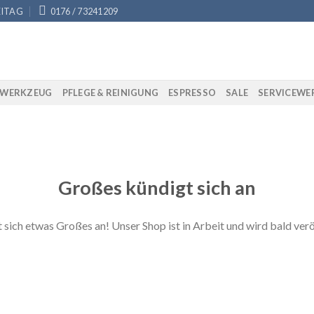
EITAG
0176 / 73241209
AWERKZEUG
PFLEGE & REINIGUNG
ESPRESSO
SALE
SERVICEWE
Großes kündigt sich an
 sich etwas Großes an! Unser Shop ist in Arbeit und wird bald verö