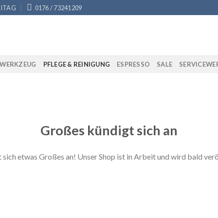
EITAG
0176 / 73241209
AWERKZEUG
PFLEGE & REINIGUNG
ESPRESSO
SALE
SERVICEWE
Großes kündigt sich an
 sich etwas Großes an! Unser Shop ist in Arbeit und wird bald verö