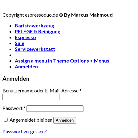
Copyright espressoduo.de ©
By Marcus Mahmoud
Baristawerkzeug
PFLEGE & Reinigung
Espresso
Sale
Servicewerkstatt
Assign a menu in Theme Options > Menus
Anmelden
Anmelden
Benutzername oder E-Mail-Adresse
*
Passwort
*
Angemeldet bleiben
Anmelden
Passwort vergessen?