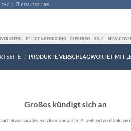
EITAG
0176 / 73241209
AWERKZEUG
PFLEGE & REINIGUNG
ESPRESSO
SALE
SERVICEWE
RTSEITE
/
PRODUKTE VERSCHLAGWORTET MIT „E
Großes kündigt sich an
 sich etwas Großes an! Unser Shop ist in Arbeit und wird bald verö