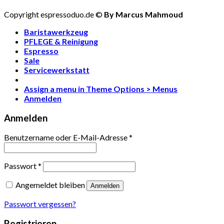
Copyright espressoduo.de ©
By Marcus Mahmoud
Baristawerkzeug
PFLEGE & Reinigung
Espresso
Sale
Servicewerkstatt
Assign a menu in Theme Options > Menus
Anmelden
Anmelden
Benutzername oder E-Mail-Adresse
*
Passwort
*
Angemeldet bleiben
Anmelden
Passwort vergessen?
Registrieren