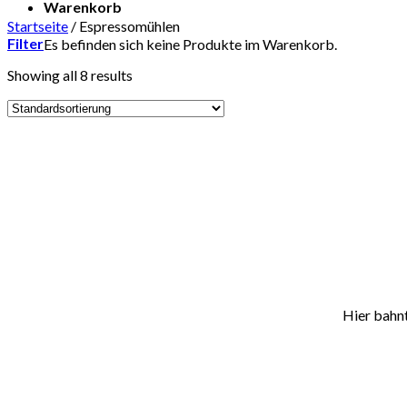
Warenkorb
Startseite
/
Espressomühlen
Filter
Es befinden sich keine Produkte im Warenkorb.
Showing all 8 results
Zum
Inhalt
springen
Hier bahnt