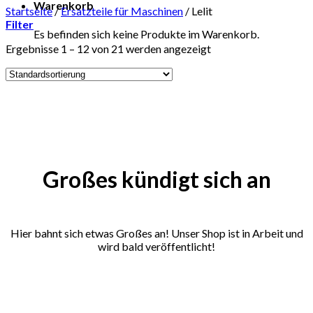
Warenkorb
Startseite
/
Ersatzteile für Maschinen
/
Lelit
Filter
Es befinden sich keine Produkte im Warenkorb.
Ergebnisse 1 – 12 von 21 werden angezeigt
Zum
Inhalt
springen
Großes kündigt sich an
Hier bahnt sich etwas Großes an! Unser Shop ist in Arbeit und
wird bald veröffentlicht!