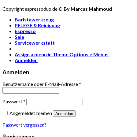
Copyright espressoduo.de ©
By Marcus Mahmoud
Baristawerkzeug
PFLEGE & Reinigung
Espresso
Sale
Servicewerkstatt
Assign a menu in Theme Options > Menus
Anmelden
Anmelden
Benutzername oder E-Mail-Adresse
*
Passwort
*
Angemeldet bleiben
Anmelden
Passwort vergessen?
Registrieren